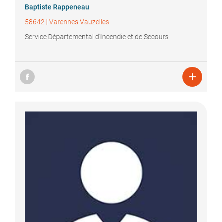
Baptiste
Rappeneau
58642
|
Varennes Vauzelles
Service Départemental d'Incendie et de Secours
