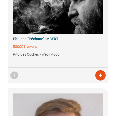
Philippe "Péchane"
IMBERT
58000
|
Nevers
PAC des Ouches - WebTV.doc
