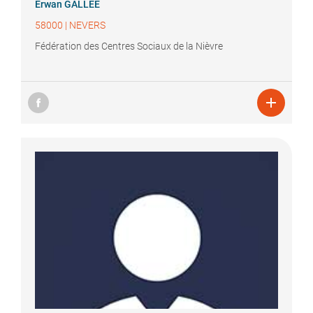
Erwan
GALLEE
58000
|
NEVERS
Fédération des Centres Sociaux de la Nièvre
