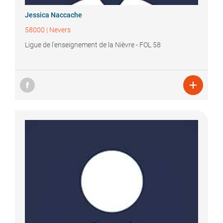
Jessica
Naccache
58000
|
Nevers
Ligue de l'enseignement de la Nièvre - FOL 58
