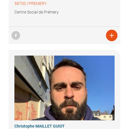
58700
|
PREMERY
Centre Social de Prémery

Christophe
MAILLET GUIOT