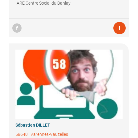
IARE Centre Social du Banlay

Sébastien
DILLET
58640
|
Varennes-Vauzelles