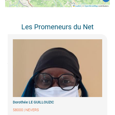
Leaflet
|
©
OpenStreetMap
contributors
Les Promeneurs du Net
Dorothée
LE GUILLOUZIC
58000
|
NEVERS