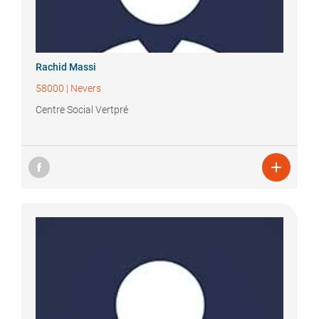
Rachid
Massi
58000
|
Nevers
Centre Social Vertpré
