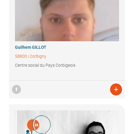
Guilhem
GILLOT
58800
|
Corbigny
Centre social du Pays Corbigeois
