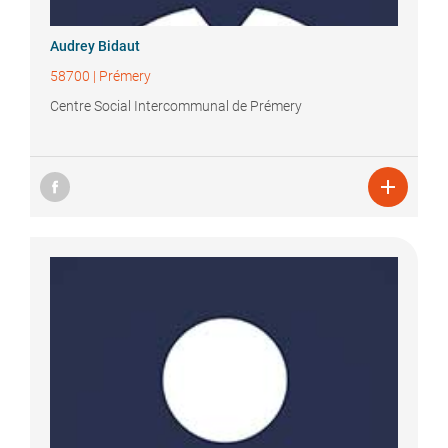
Audrey
Bidaut
58700
|
Prémery
Centre Social Intercommunal de Prémery
