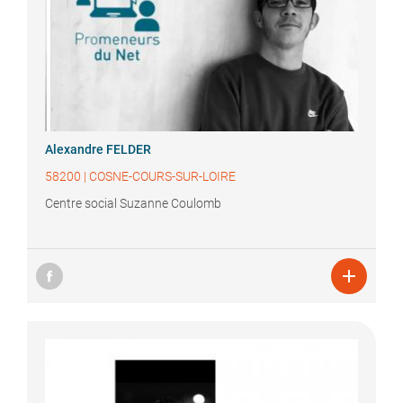
Alexandre
FELDER
58200
|
COSNE-COURS-SUR-LOIRE
Centre social Suzanne Coulomb
