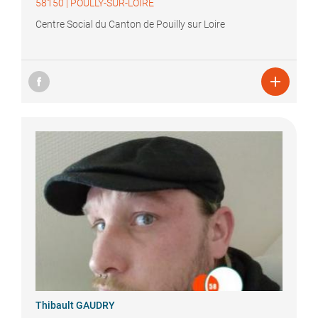
58150
|
POULLY-SUR-LOIRE
Centre Social du Canton de Pouilly sur Loire

Thibault
GAUDRY