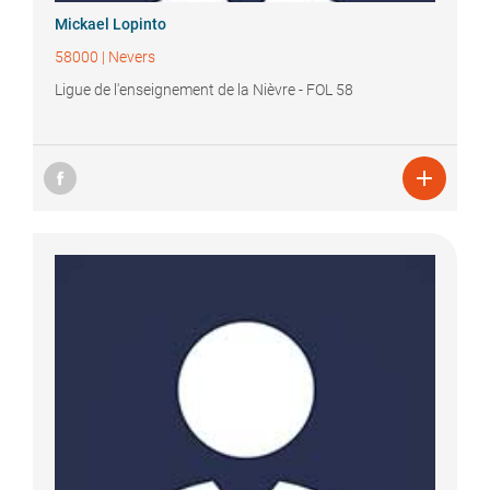
Mickael
Lopinto
58000
|
Nevers
Ligue de l'enseignement de la Nièvre - FOL 58
