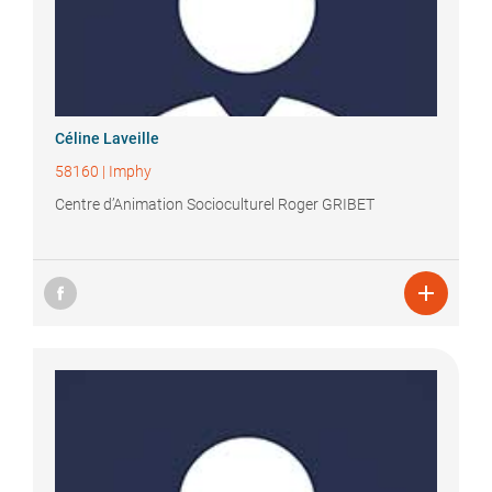
Céline
Laveille
58160
|
Imphy
Centre d’Animation Socioculturel Roger GRIBET
