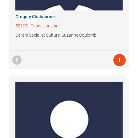
Gregory
Chabourine
58200
|
Cosne sur Loire
Centre Social et Culturel Suzanne Coulomb
