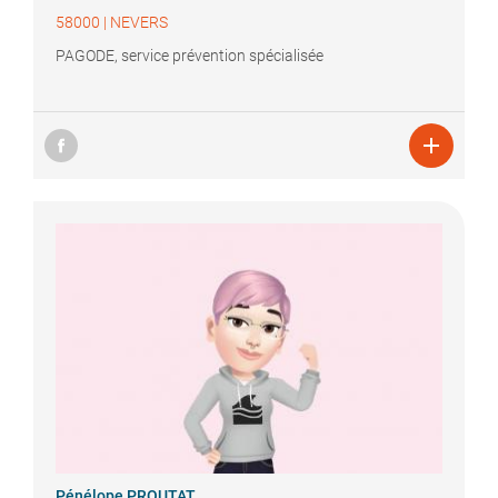
58000
|
NEVERS
PAGODE, service prévention spécialisée

Pénélope
PROUTAT