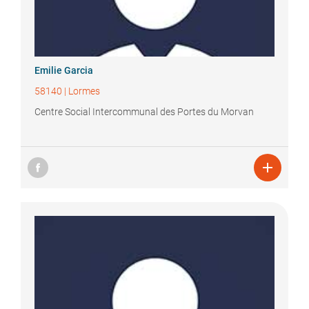
Emilie
Garcia
58140
|
Lormes
Centre Social Intercommunal des Portes du Morvan
