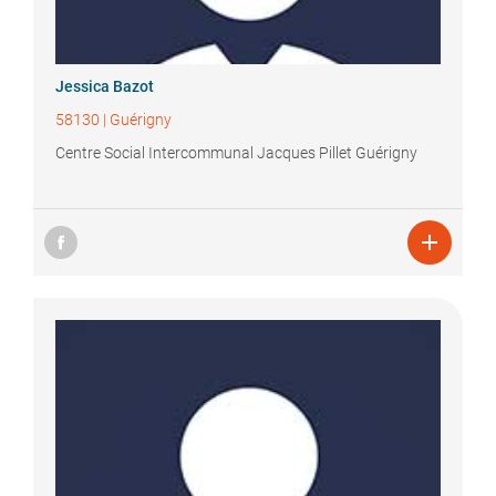
Jessica
Bazot
58130
|
Guérigny
Centre Social Intercommunal Jacques Pillet Guérigny
