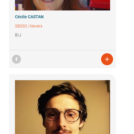
Cécile CASTAN
58000
|
Nevers
BIJ
