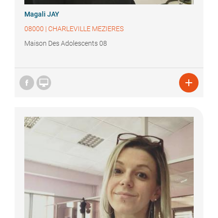
Magali
JAY
08000
|
CHARLEVILLE MEZIERES
Maison Des Adolescents 08

