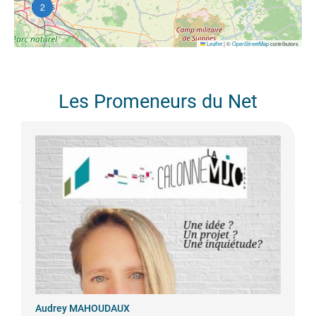
2
Leaflet
|
©
OpenStreetMap
contributors
Les Promeneurs du Net
Audrey
MAHOUDAUX