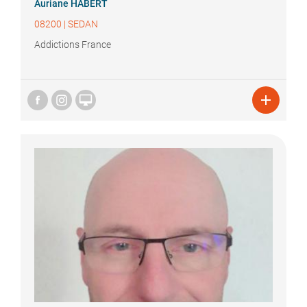
Auriane
HABERT
08200
|
SEDAN
Addictions France

