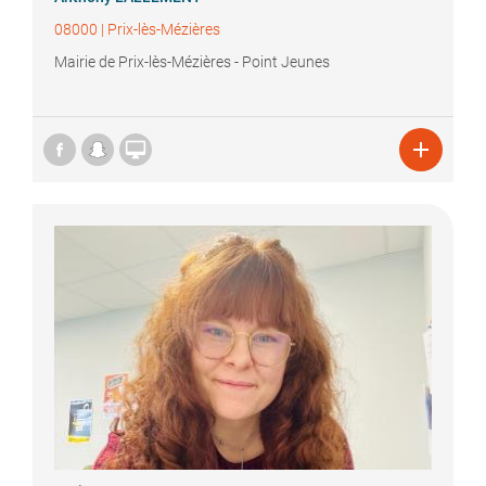
08000
|
Prix-lès-Mézières
Mairie de Prix-lès-Mézières - Point Jeunes

