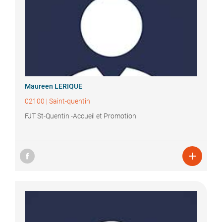
Maureen
LERIQUE
02100
|
Saint-quentin
FJT St-Quentin -Accueil et Promotion
