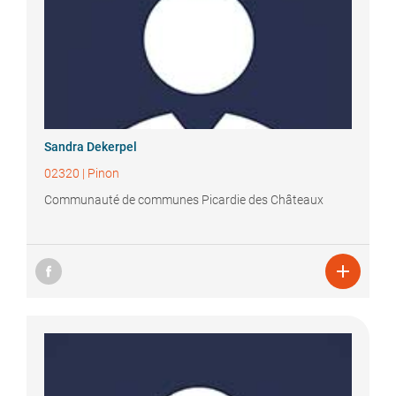
Sandra
Dekerpel
02320
|
Pinon
Communauté de communes Picardie des Châteaux
