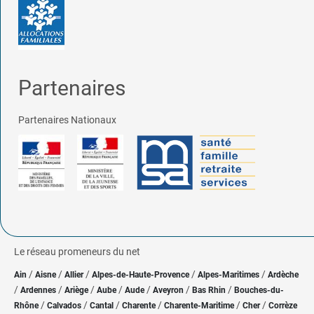
Partenaires
Partenaires Nationaux
Le réseau promeneurs du net
/
/
/
/
/
Ain
Aisne
Allier
Alpes-de-Haute-Provence
Alpes-Maritimes
Ardèche
/
/
/
/
/
/
/
Ardennes
Ariège
Aube
Aude
Aveyron
Bas Rhin
Bouches-du-
/
/
/
/
/
/
Rhône
Calvados
Cantal
Charente
Charente-Maritime
Cher
Corrèze