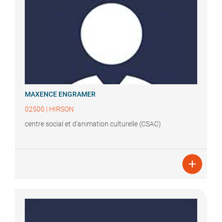
MAXENCE
ENGRAMER
02500
|
HIRSON
centre social et d'animation culturelle (CSAC)
