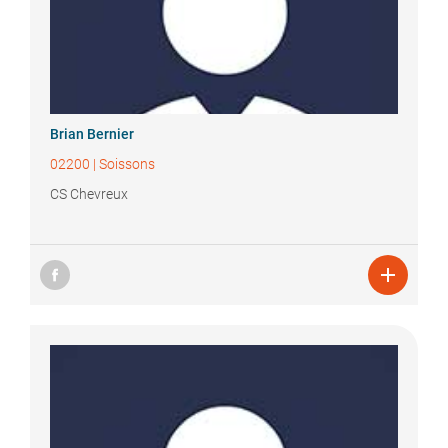
Brian
Bernier
02200
|
Soissons
CS Chevreux
