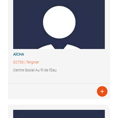
AÏCHA
02700
|
Tergnier
Centre Social Au fil de l'Eau
