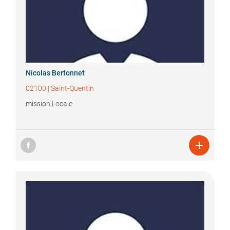
Nicolas
Bertonnet
02100
|
Saint-Quentin
mission Locale
