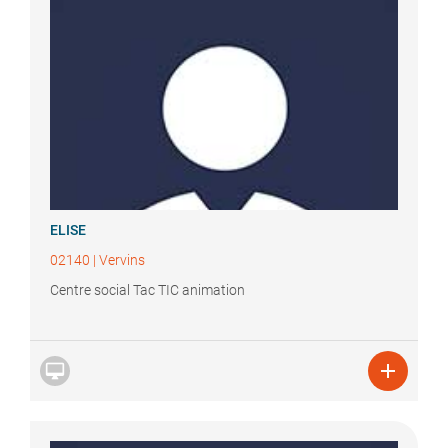
ELISE
02140
|
Vervins
Centre social Tac TIC animation

