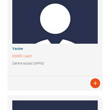
Yacine
02000
|
Laon
Centre social CAPNO
