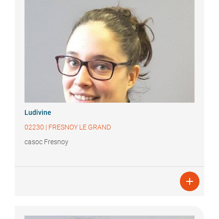
Ludivine
02230
|
FRESNOY LE GRAND
casoc Fresnoy
