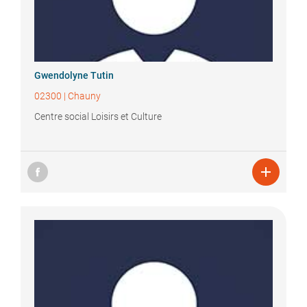
Gwendolyne
Tutin
02300
|
Chauny
Centre social Loisirs et Culture
