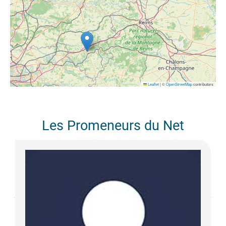
Leaflet
|
©
OpenStreetMap
contributors
Les Promeneurs du Net