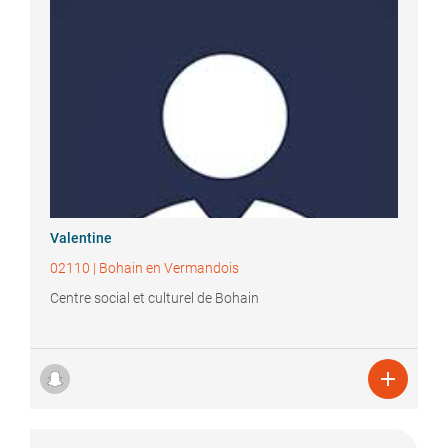
Valentine
02110
|
Bohain en Vermandois
Centre social et culturel de Bohain
