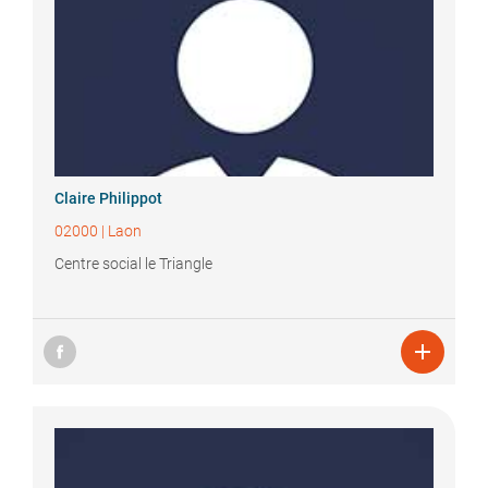
Claire
Philippot
02000
|
Laon
Centre social le Triangle
