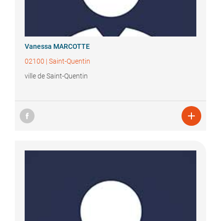
Vanessa
MARCOTTE
02100
|
Saint-Quentin
ville de Saint-Quentin
