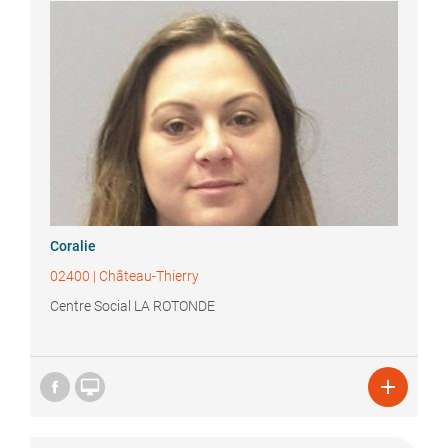
Coralie
02400
|
Château-Thierry
Centre Social LA ROTONDE

