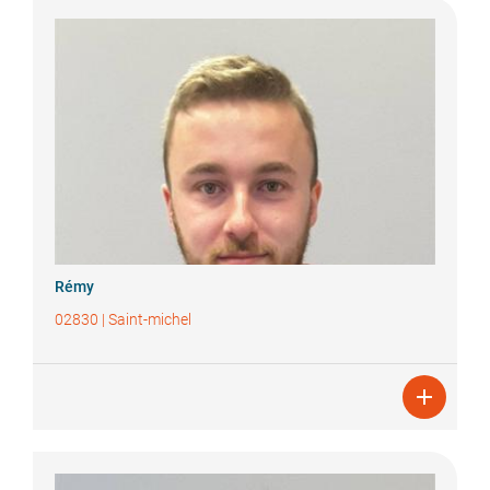
Rémy
02830
|
Saint-michel
