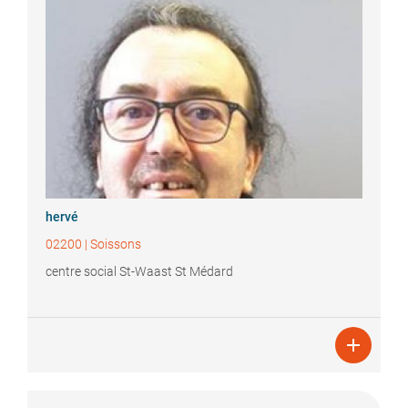
hervé
02200
|
Soissons
centre social St-Waast St Médard
