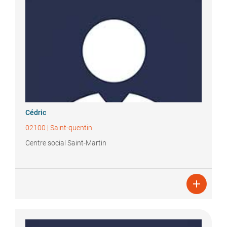
Cédric
02100
|
Saint-quentin
Centre social Saint-Martin
