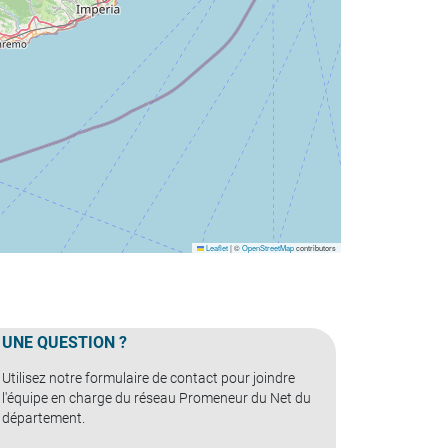
Leaflet
|
©
OpenStreetMap
contributors
UNE QUESTION ?
Utilisez notre formulaire de contact pour joindre
l'équipe en charge du réseau Promeneur du Net du
département.