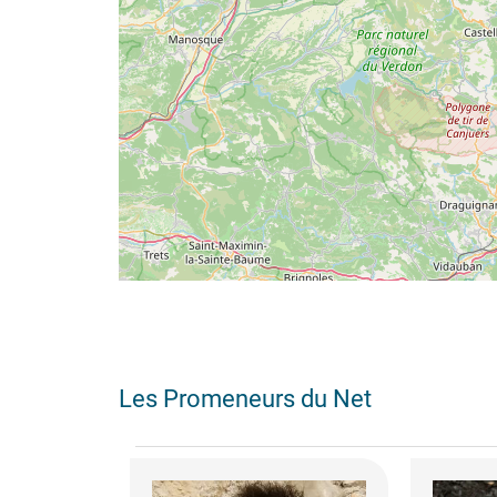
Les Promeneurs du Net