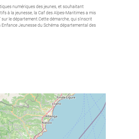
ratiques numériques des jeunes, et souhaitant
fs à la jeunesse, la Caf des Alpes-Maritimes a mis
 sur le département.Cette démarche, qui s'inscrit
ion Enfance Jeunesse du Schéma départemental des