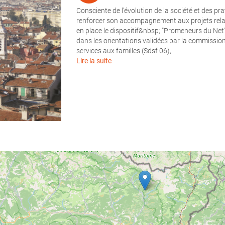
Consciente de l'évolution de la société et des p
renforcer son accompagnement aux projets relati
en place le dispositif&nbsp; "Promeneurs du Net"
dans les orientations validées par la commiss
services aux familles (Sdsf 06),
Lire la suite