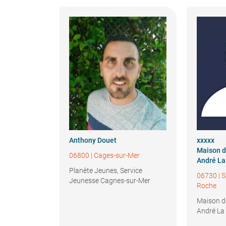
Anthony
Douet
xxxxx
Maison d
06800
|
Cages-sur-Mer
André La
Planète Jeunes, Service
06730
|
S
Jeunesse Cagnes-sur-Mer
Roche
Maison d
André La