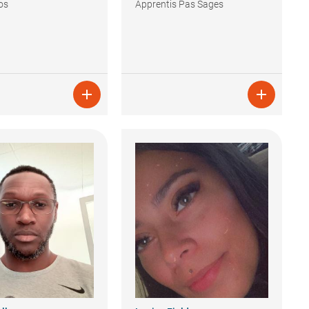
dos
Apprentis Pas Sages

