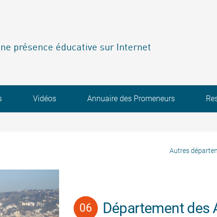
ne présence éducative sur Internet
s
Vidéos
Annuaire des Promeneurs
Re
Autres départe
Département des 