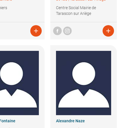
iers
Centre Social Mairie de
Tarascon sur Ariège


Fontaine
Alexandre
Naze