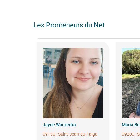
Les Promeneurs du Net
Jayne
Waczecka
Maria
Be
09100
|
Saint-Jean-du-Falga
09200
|
S