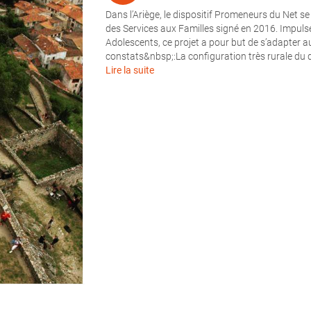
Dans l’Ariège, le dispositif Promeneurs du Net
des Services aux Familles signé en 2016. Impuls
Adolescents, ce projet a pour but de s’adapter a
constats&nbsp;:La configuration très rurale du
Lire la suite