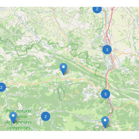
2
3
2
5
2