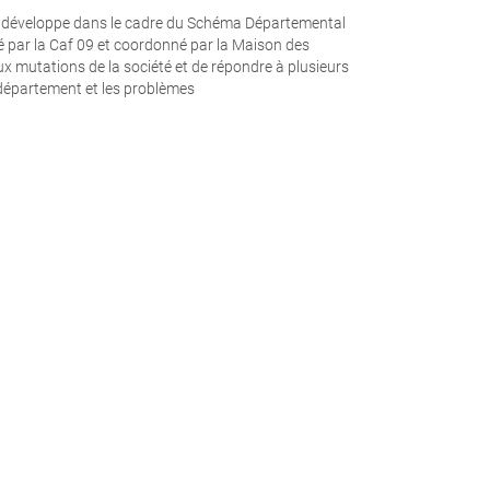
 se développe dans le cadre du Schéma Départemental
é par la Caf 09 et coordonné par la Maison des
ux mutations de la société et de répondre à plusieurs
 département et les problèmes