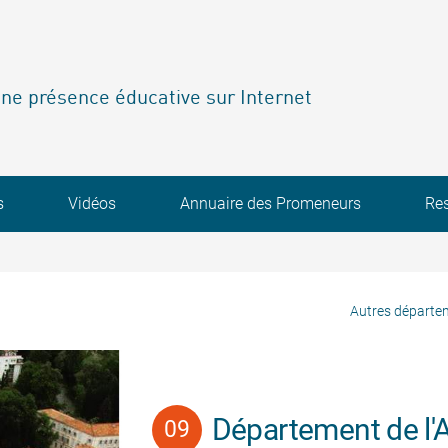
ne présence éducative sur Internet
s
Vidéos
Annuaire des Promeneurs
Re
Autres départe
Département de l'