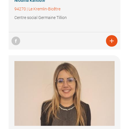
Niouma
Kanoute
94270
|
Le Kremlin-Bicêtre
Centre social Germaine Tillion
