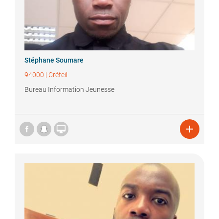
Stéphane
Soumare
94000
|
Créteil
Bureau Information Jeunesse

