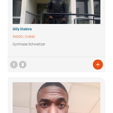
Silly
Diabira
94000
|
Créteil
Gymnase Schweitzer
