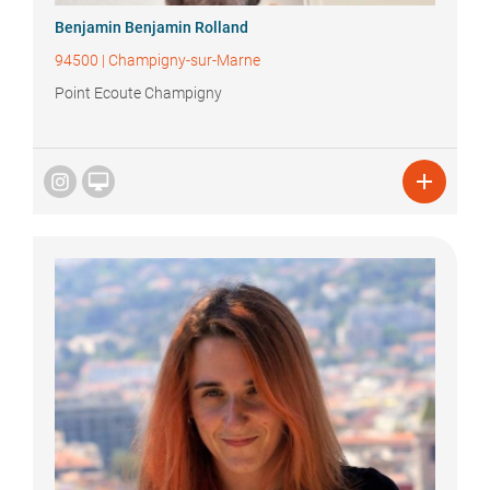
Benjamin
Benjamin Rolland
94500
|
Champigny-sur-Marne
Point Ecoute Champigny

