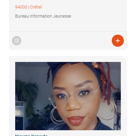
94000
|
Créteil
Bureau Information Jeunesse
