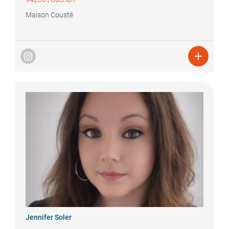
Maison Cousté

Jennifer
Soler