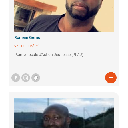
Romain
Gerno
94000
|
Créteil
Pointe Locale d'Action Jeunesse (PLAJ)
