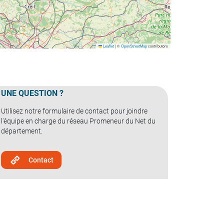
Leaflet
|
©
OpenStreetMap
contributors
UNE QUESTION ?
Utilisez notre formulaire de contact pour joindre
l'équipe en charge du réseau Promeneur du Net du
département.
Contact