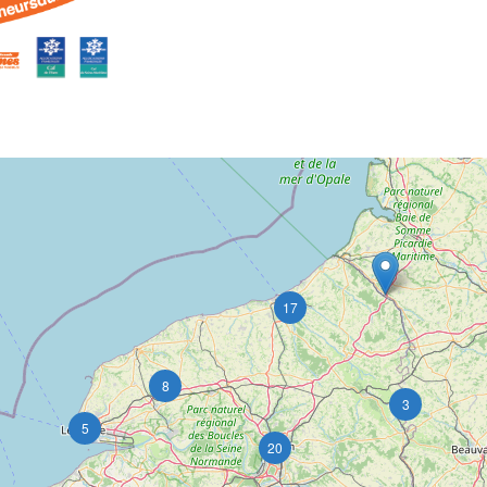
17
8
3
5
20