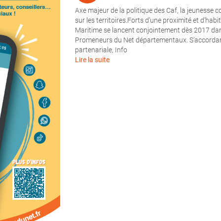
Axe majeur de la politique des Caf, la jeunesse c
sur les territoires.Forts d’une proximité et d’habi
Maritime se lancent conjointement dès 2017 dans
Promeneurs du Net départementaux. S’accordant 
partenariale, Info
Lire la suite