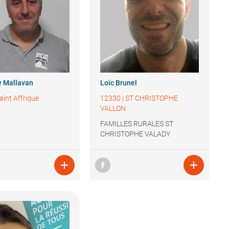
e
Mallavan
Loïc
Brunel
aint Affrique
12330
|
ST CHRISTOPHE
VALLON
FAMILLES RURALES ST
CHRISTOPHE VALADY

