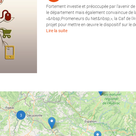
Fortement investie et préoccupée par l’avenir de l
le département mais également convaincue de la p
«&nbsp;Promeneurs du Net&nbsp;», la Caf de l’Av
projet pour mettre en œuvre le dispositif sur le 
Lire la suite
3