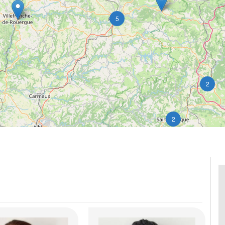
5
2
2