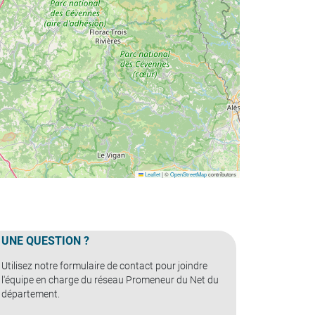
Leaflet
|
©
OpenStreetMap
contributors
UNE QUESTION ?
Utilisez notre formulaire de contact pour joindre
l'équipe en charge du réseau Promeneur du Net du
département.