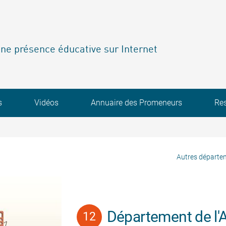
ne présence éducative sur Internet
s
Vidéos
Annuaire des Promeneurs
Re
Autres départe
Département de l'