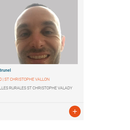
Brunel
0
|
ST CHRISTOPHE VALLON
LLES RURALES ST CHRISTOPHE VALADY
