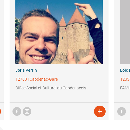
Joris Perrin
Loïc 
12700
|
Capdenac-Gare
1233
Office Social et Culturel du Capdenacois
FAMI
