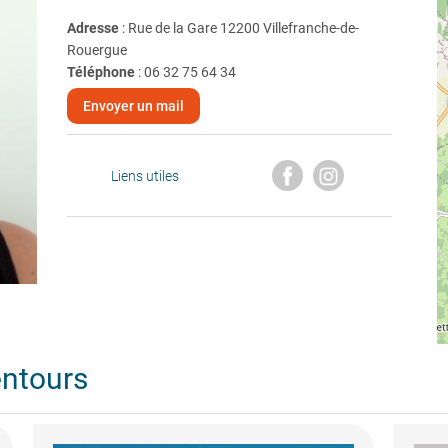
Adresse
: Rue de la Gare 12200 Villefranche-de-
Rouergue
Téléphone
:
06 32 75 64 34
Envoyer un mail
Liens utiles
entours