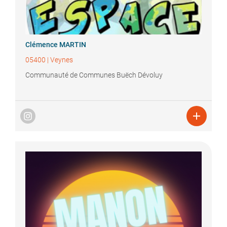
Clémence
MARTIN
05400
|
Veynes
Communauté de Communes Buëch Dévoluy
