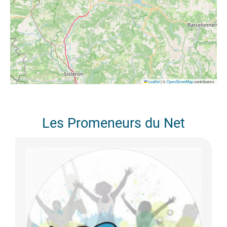
Leaflet
|
©
OpenStreetMap
contributors
Les Promeneurs du Net