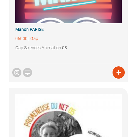
Manon
PARISE
05000
|
Gap
Gap Sciences Animation 05

