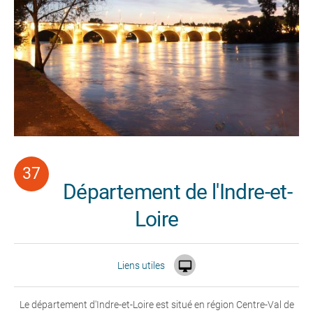
Département de l'Indre-et-
Loire

Liens utiles
Le département d'Indre-et-Loire est situé en région Centre-Val de