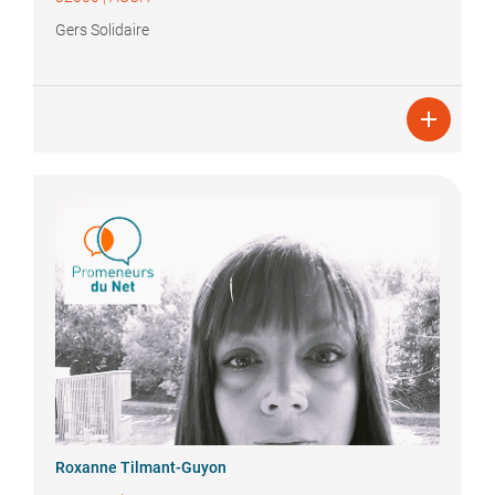
Gers Solidaire

Roxanne
Tilmant-Guyon