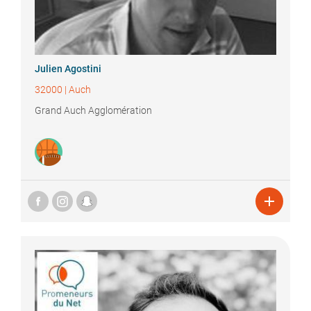
Julien
Agostini
32000
|
Auch
Grand Auch Agglomération
