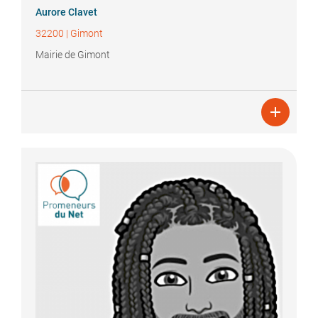
Aurore
Clavet
32200
|
Gimont
Mairie de Gimont
