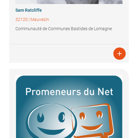
Sam
Ratcliffe
32120
|
Mauvezin
Communauté de Communes Bastides de Lomagne
