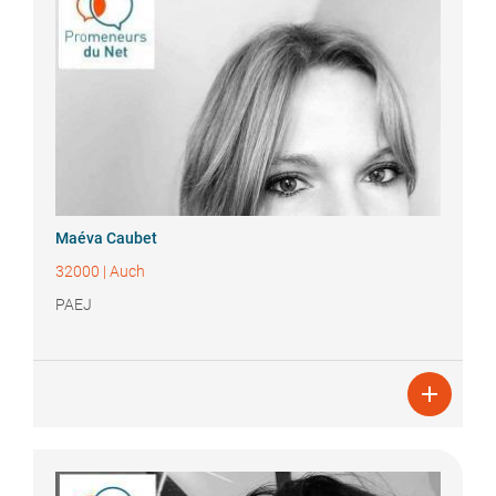
Maéva
Caubet
32000
|
Auch
PAEJ
