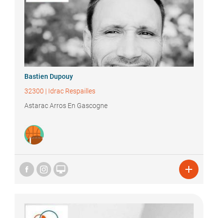
Bastien
Dupouy
32300
|
Idrac Respailles
Astarac Arros En Gascogne

