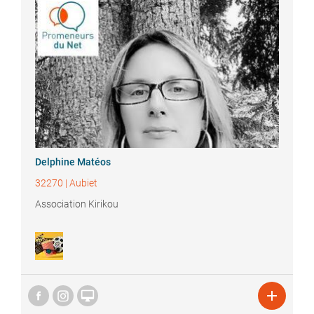
Delphine
Matéos
32270
|
Aubiet
Association Kirikou

