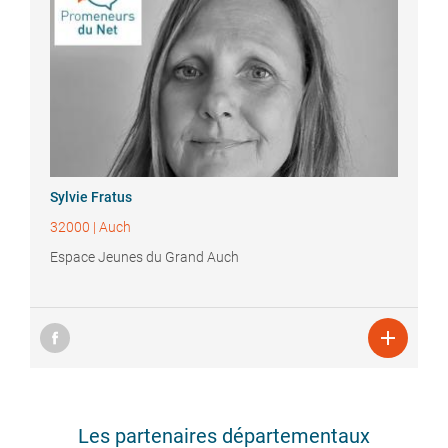
Sylvie
Fratus
32000
|
Auch
Espace Jeunes du Grand Auch

Les partenaires départementaux