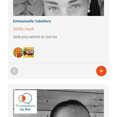
Emmanuelle
Caballero
32000
|
Auch
Salle polyvalente du Garros
