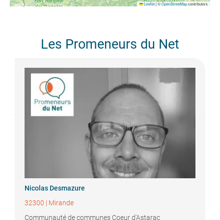
Leaflet
|
©
OpenStreetMap
contributors
Les Promeneurs du Net
Nicolas
Desmazure
32300
|
Mirande
Communauté de communes Coeur d'Astarac