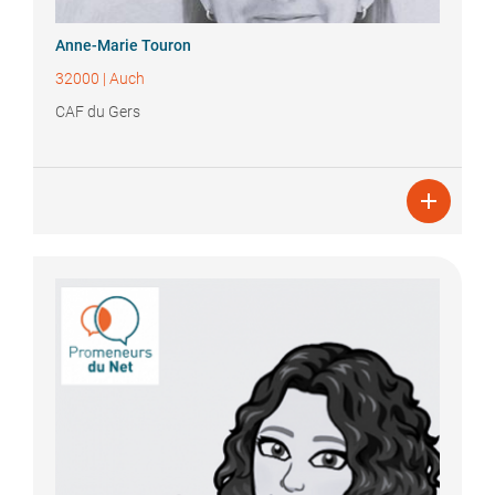
Anne-Marie
Touron
32000
|
Auch
CAF du Gers
