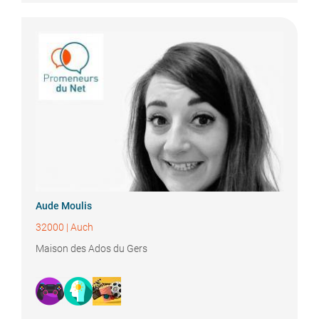
Aude
Moulis
32000
|
Auch
Maison des Ados du Gers