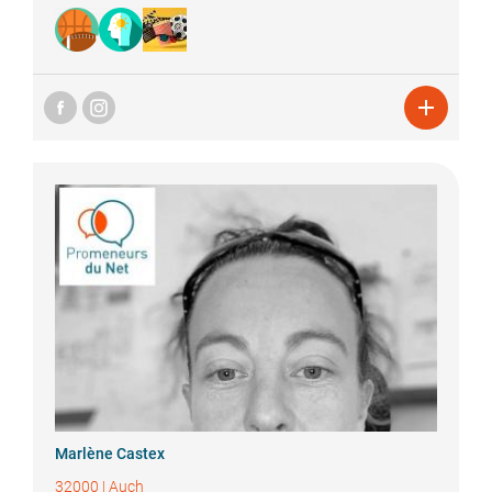

Marlène
Castex
32000
|
Auch