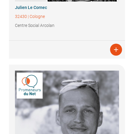
Julien
Le Cornec
32430
|
Cologne
Centre Social Arcolan
