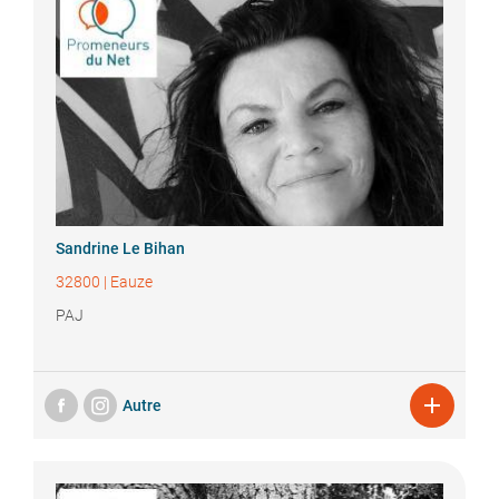
Sandrine
Le Bihan
32800
|
Eauze
PAJ

Autre