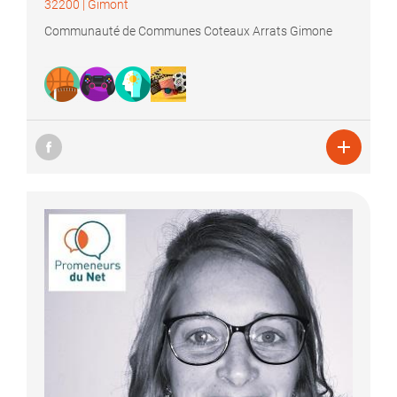
32200
|
Gimont
Communauté de Communes Coteaux Arrats Gimone
