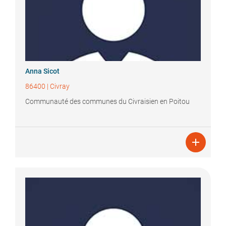
Anna
Sicot
86400
|
Civray
Communauté des communes du Civraisien en Poitou
