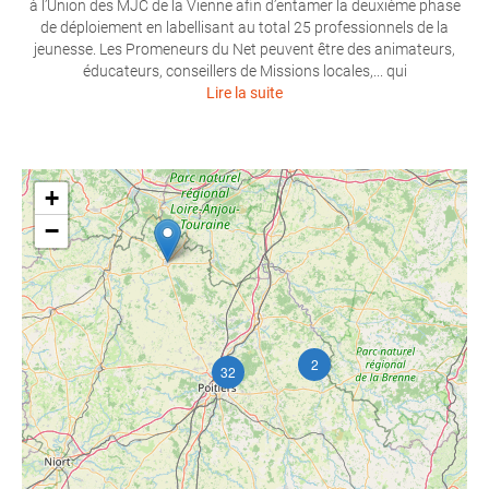
à l’Union des MJC de la Vienne afin d’entamer la deuxième phase
de déploiement en labellisant au total 25 professionnels de la
jeunesse. Les Promeneurs du Net peuvent être des animateurs,
éducateurs, conseillers de Missions locales,... qui
Lire la suite
+
−
2
32