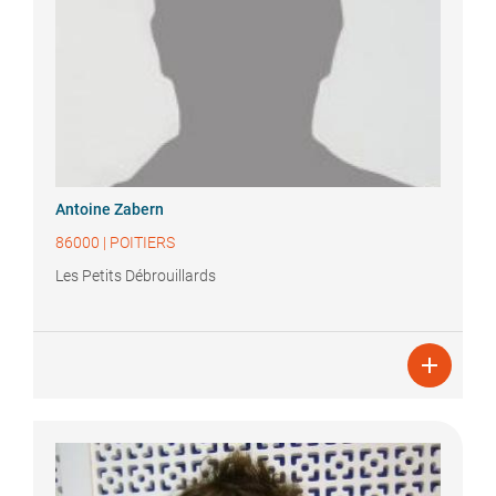
Antoine
Zabern
86000
|
POITIERS
Les Petits Débrouillards
