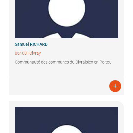
Samuel
RICHARD
86400
|
Civray
Communauté des communes du Civraisien en Poitou
