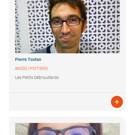
Pierre
Toutan
86000
|
POITIERS
Les Petits Débrouillards
