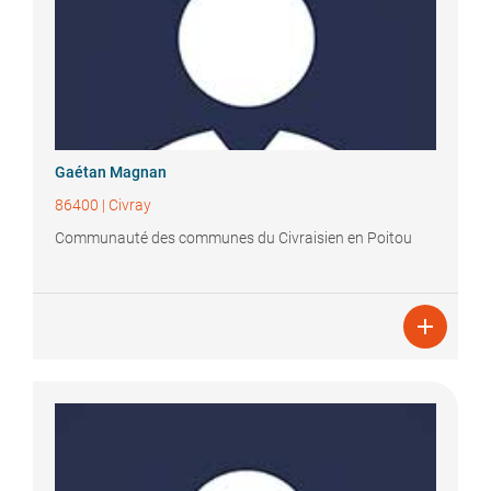
Gaétan
Magnan
86400
|
Civray
Communauté des communes du Civraisien en Poitou
