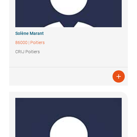
Solène
Marant
86000
|
Poitiers
CRIJ Poitiers
