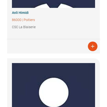
Anli
Himidi
86000
|
Poitiers
CSC La Blaiserie
