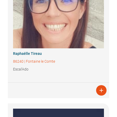
Raphaëlle
Tireau
86240
|
Fontaine le Comte
Escal'Ado
