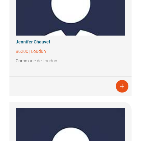
Jennifer
Chauvet
86200
|
Loudun
Commune de Loudun
