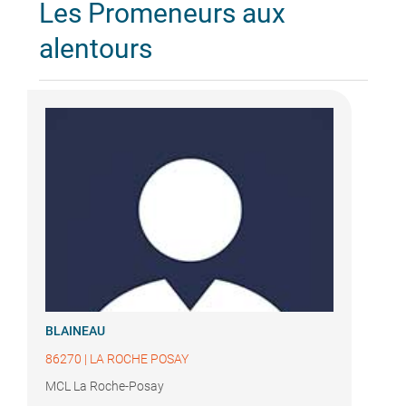
Les Promeneurs aux
alentours
BLAINEAU
86270
|
LA ROCHE POSAY
MCL La Roche-Posay