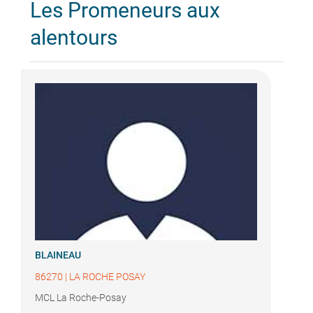
Les Promeneurs aux
alentours
BLAINEAU
86270
|
LA ROCHE POSAY
MCL La Roche-Posay