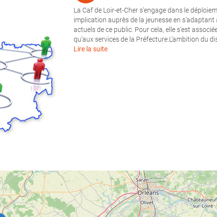
La Caf de Loir-et-Cher s’engage dans le déploiem
implication auprès de la jeunesse en s’adaptant
actuels de ce public. Pour cela, elle s’est associ
qu’aux services de la Préfecture.L’ambition du d
Lire la suite