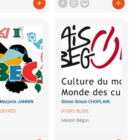



Marjorie JANNIN
Simon
Simon CHOPLAIN
UEVRES
41000
|
BLOIS
Maison Bégon