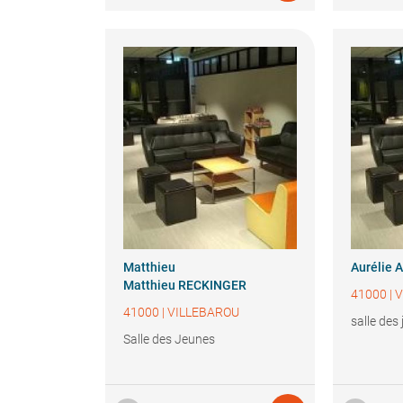
Matthieu
Aurélie
A
Matthieu RECKINGER
41000
|
V
41000
|
VILLEBAROU
salle des
Salle des Jeunes