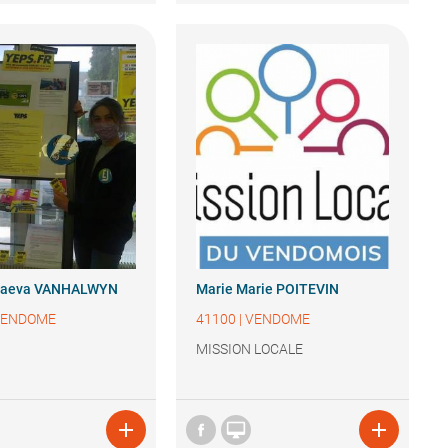
aeva VANHALWYN
Marie
Marie POITEVIN
VENDOME
41100
|
VENDOME
MISSION LOCALE


