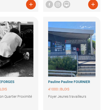



 DEFORGES
Pauline
Pauline FOURNIER
LOIS
41000
|
BLOIS
on Quartier Proximité
Foyer Jeunes travailleurs