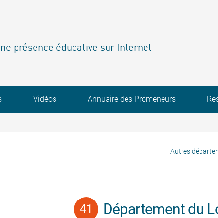
ne présence éducative sur Internet
s
Vidéos
Annuaire des Promeneurs
Re
Autres départe
Département du Lo