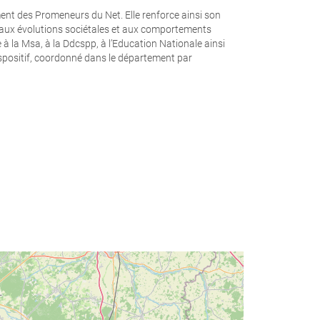
ent des Promeneurs du Net. Elle renforce ainsi son
 aux évolutions sociétales et aux comportements
ée à la Msa, à la Ddcspp, à l’Education Nationale ainsi
ispositif, coordonné dans le département par