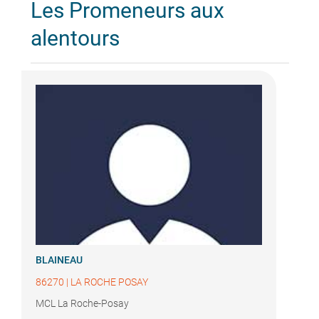
Les Promeneurs aux
alentours
BLAINEAU
86270
|
LA ROCHE POSAY
MCL La Roche-Posay