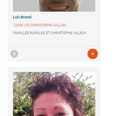
Loïc Brunel
12330
|
ST CHRISTOPHE VALLON
FAMILLES RURALES ST CHRISTOPHE VALADY
