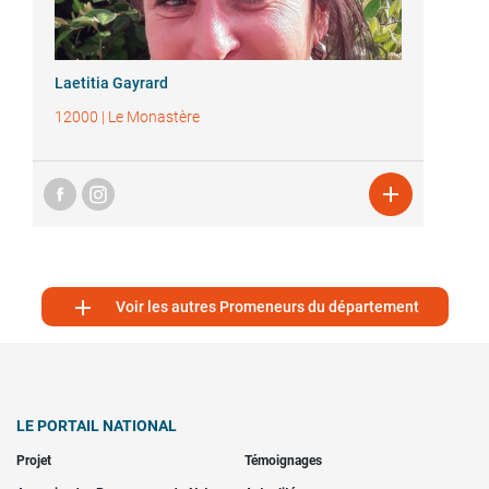
Laetitia Gayrard
12000
|
Le Monastère


Voir les autres Promeneurs du département
LE PORTAIL NATIONAL
Projet
Témoignages