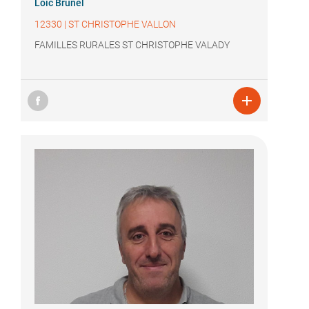
Loïc Brunel
12330
|
ST CHRISTOPHE VALLON
FAMILLES RURALES ST CHRISTOPHE VALADY
