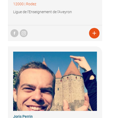
12000
|
Rodez
Ligue de l'Enseignement de l'Aveyron

Joris Perrin