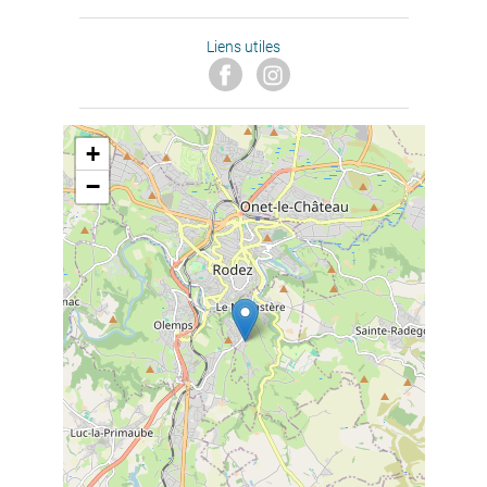
Liens utiles
+
−