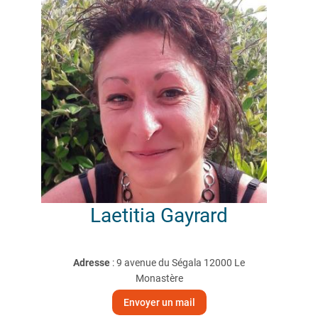
Laetitia
Gayrard
Adresse
: 9 avenue du Ségala 12000 Le
Monastère
Envoyer un mail