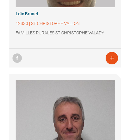
Loïc Brunel
12330
|
ST CHRISTOPHE VALLON
FAMILLES RURALES ST CHRISTOPHE VALADY
