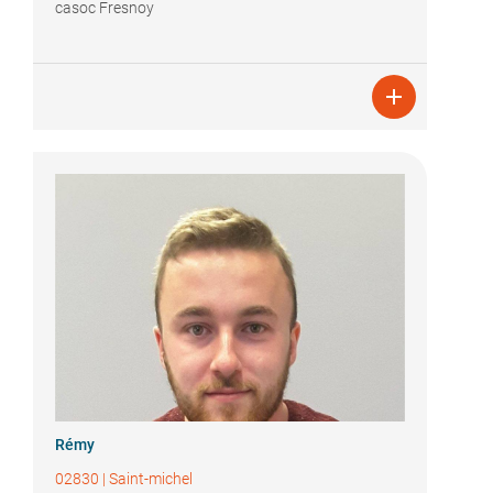
casoc Fresnoy

Rémy
02830
|
Saint-michel