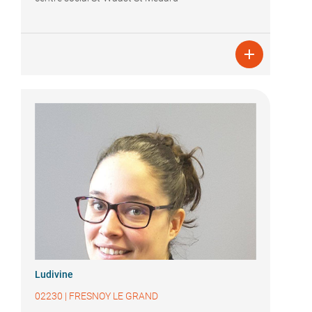

Ludivine
02230
|
FRESNOY LE GRAND