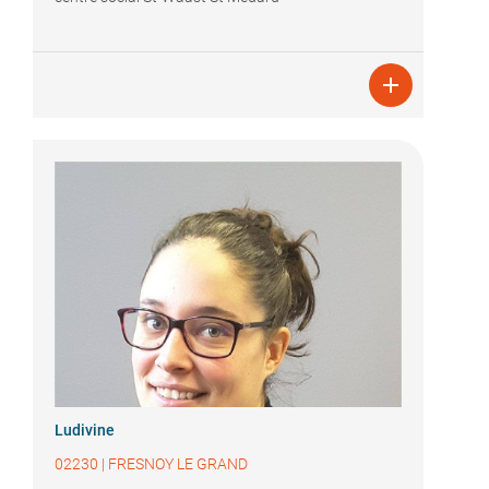

Ludivine
02230
|
FRESNOY LE GRAND