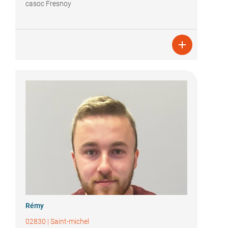
casoc Fresnoy

Rémy
02830
|
Saint-michel