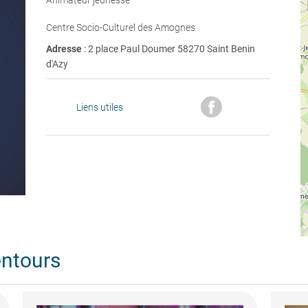
Animateur jeunesse
Centre Socio-Culturel des Amognes
Adresse
: 2 place Paul Doumer 58270 Saint Benin
d'Azy
Liens utiles
entours