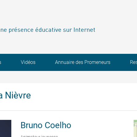
ne présence éducative sur Internet
s
Vidéos
Annuaire des Promeneurs
Re
a Nièvre
Bruno
Coelho