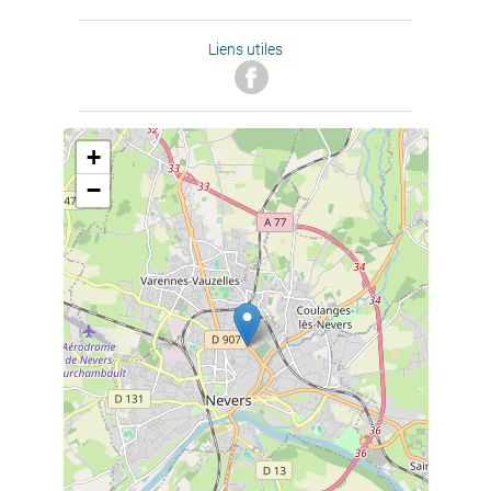
Liens utiles
+
−