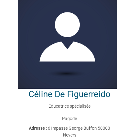
Céline
De Figuerreido
Educatrice spécialisée
Pagode
Adresse
: 6 Impasse George Buffon 58000
Nevers