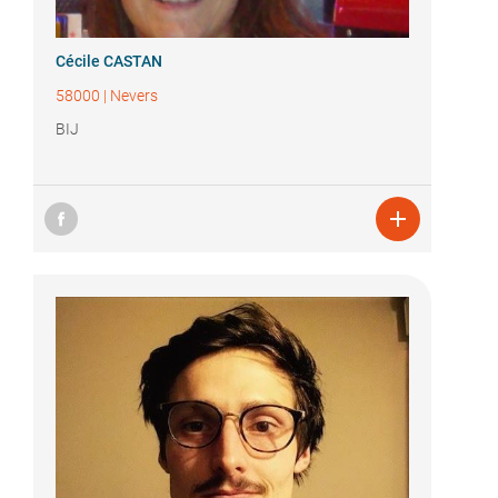
Cécile CASTAN
58000
|
Nevers
BIJ
