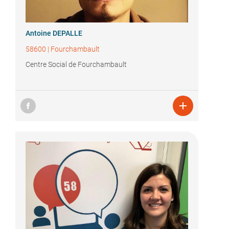
Antoine DEPALLE
58600
|
Fourchambault
Centre Social de Fourchambault
