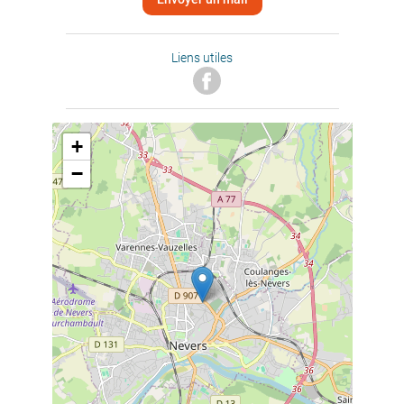
Liens utiles
+
−