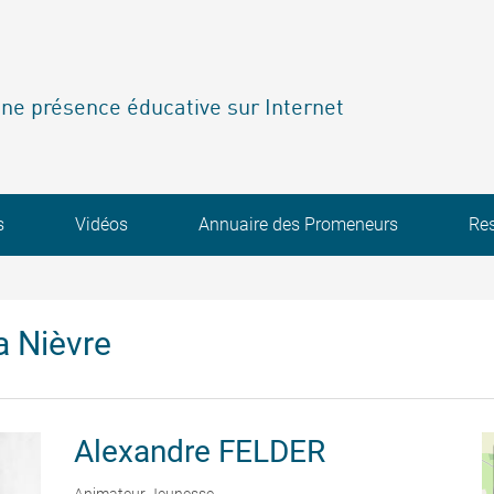
ne présence éducative sur Internet
s
Vidéos
Annuaire des Promeneurs
Re
a Nièvre
Alexandre
FELDER