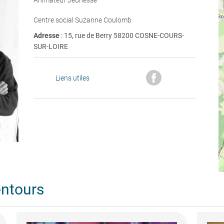
Animateur Jeunesse
Centre social Suzanne Coulomb
Adresse
: 15, rue de Berry 58200 COSNE-COURS-
SUR-LOIRE
Liens utiles
entours