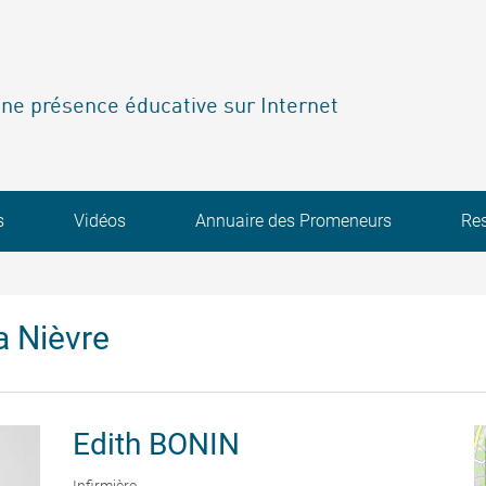
ne présence éducative sur Internet
s
Vidéos
Annuaire des Promeneurs
Re
a Nièvre
Edith
BONIN