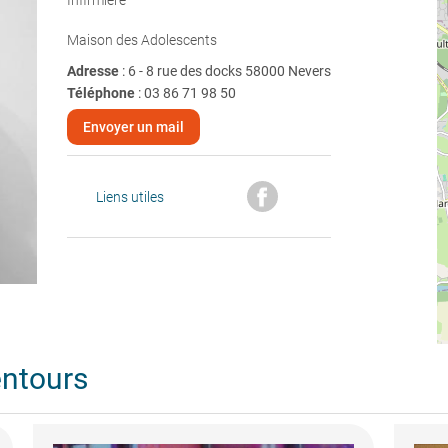
Infirmière
Maison des Adolescents
Adresse
: 6 - 8 rue des docks 58000 Nevers
Téléphone
:
03 86 71 98 50
Envoyer un mail
Liens utiles
entours