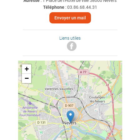
Adresse
: 1 Place de l'Hôtel de ville 58000 Nevers
Téléphone
:
03.86.68.44.31
Envoyer un mail
Liens utiles
+
−