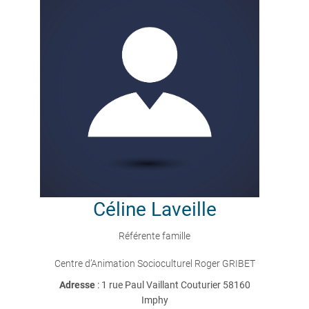
Céline
Laveille
Référente famille
Centre d’Animation Socioculturel Roger GRIBET
Adresse
: 1 rue Paul Vaillant Couturier 58160
Imphy