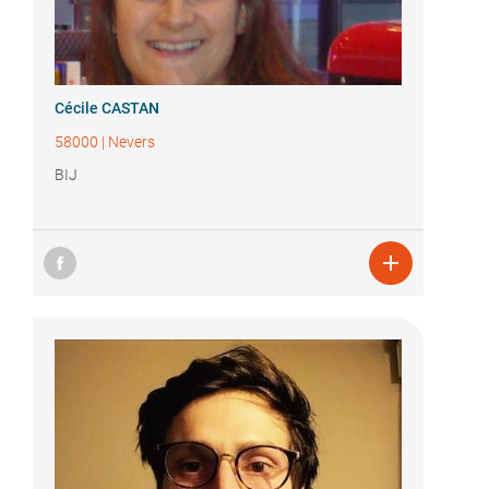
Cécile CASTAN
58000
|
Nevers
BIJ
