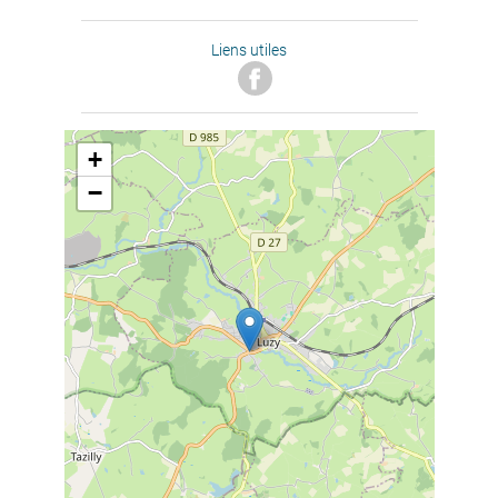
Liens utiles
+
−