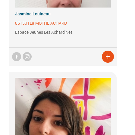
Jasmine Louineau
85150
|
La MOTHE ACHARD
Espace Jeunes Les Achard'Nés
