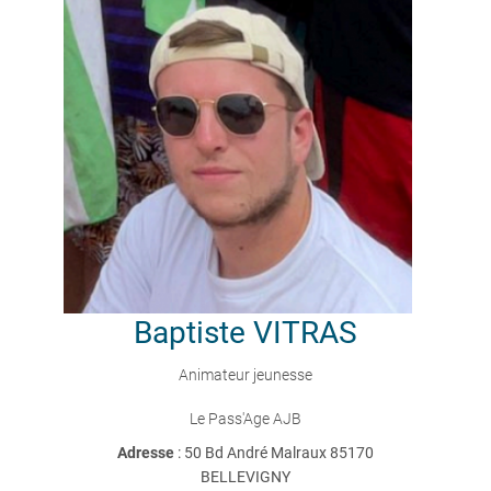
Baptiste
VITRAS
Animateur jeunesse
Le Pass'Age AJB
Adresse
: 50 Bd André Malraux 85170
BELLEVIGNY