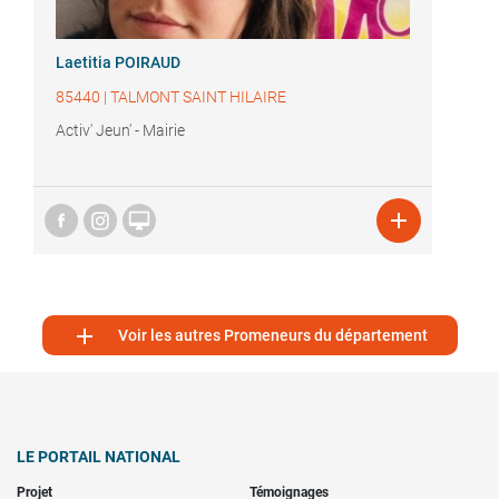
Laetitia POIRAUD
85440
|
TALMONT SAINT HILAIRE
Activ' Jeun' - Mairie



Voir les autres Promeneurs du département
LE PORTAIL NATIONAL
Projet
Témoignages