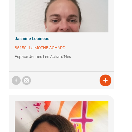
Jasmine Louineau
85150
|
La MOTHE ACHARD
Espace Jeunes Les Achard'Nés
