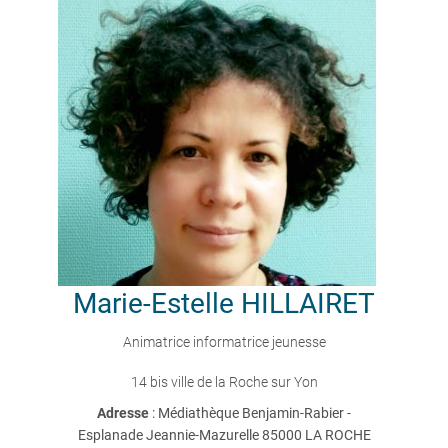
Marie-Estelle
HILLAIRET
Animatrice informatrice jeunesse
14 bis ville de la Roche sur Yon
Adresse
: Médiathèque Benjamin-Rabier -
Esplanade Jeannie-Mazurelle 85000 LA ROCHE