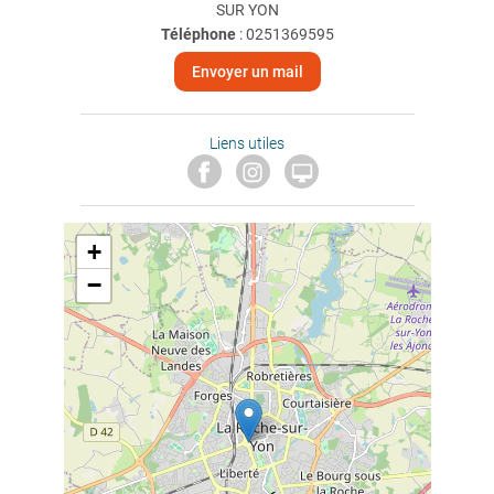
SUR YON
Téléphone
:
0251369595
Envoyer un mail
Liens utiles

+
−