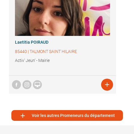
Laetitia POIRAUD
85440
|
TALMONT SAINT HILAIRE
Activ' Jeun' - Mairie



Voir les autres Promeneurs du département