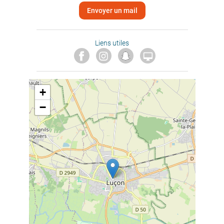
Envoyer un mail
Liens utiles

+
−