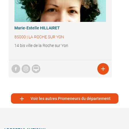
Marie-Estelle HILLAIRET
85000
|
LA ROCHE SUR YON
14 bis ville de la Roche sur Yon



Voir les autres Promeneurs du département