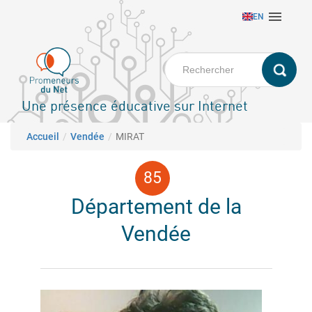
Aller

EN
au
contenu
principal
Une présence éducative sur Internet
Fil d'Ariane
Accueil
Vendée
MIRAT
Département de la
Vendée