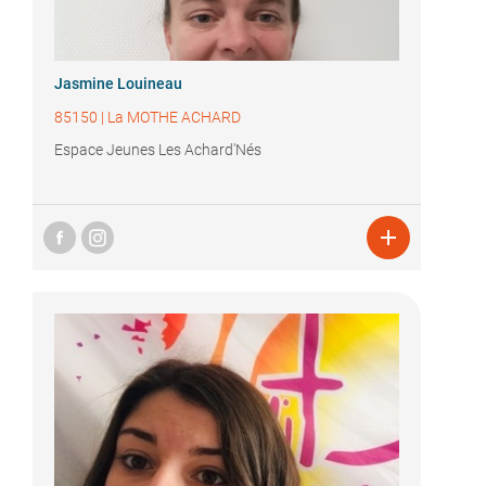
Jasmine Louineau
85150
|
La MOTHE ACHARD
Espace Jeunes Les Achard'Nés
