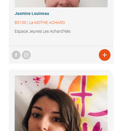
Jasmine Louineau
85150
|
La MOTHE ACHARD
Espace Jeunes Les Achard'Nés
