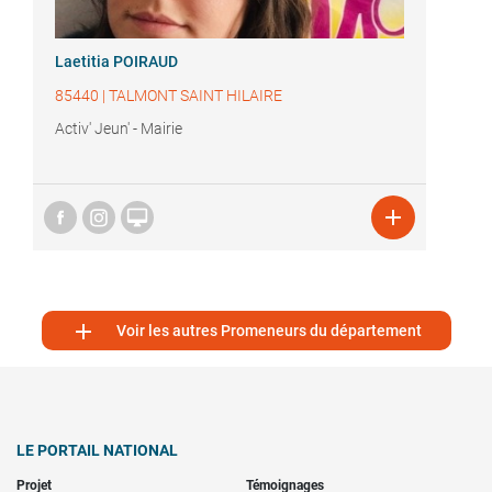
Laetitia POIRAUD
85440
|
TALMONT SAINT HILAIRE
Activ' Jeun' - Mairie



Voir les autres Promeneurs du département
LE PORTAIL NATIONAL
Projet
Témoignages