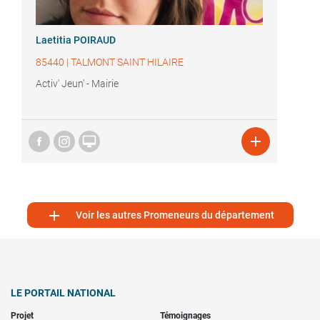
Laetitia POIRAUD
85440
|
TALMONT SAINT HILAIRE
Activ' Jeun' - Mairie



Voir les autres Promeneurs du département
LE PORTAIL NATIONAL
Projet
Témoignages