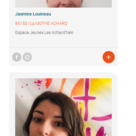
Jasmine Louineau
85150
|
La MOTHE ACHARD
Espace Jeunes Les Achard'Nés
