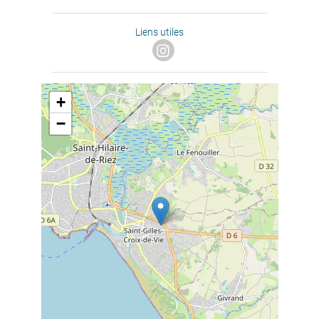
Liens utiles
+
−