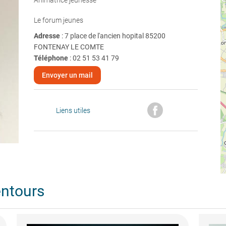
Animatrice jeunesse
Le forum jeunes
Adresse
: 7 place de l'ancien hopital 85200
FONTENAY LE COMTE
Téléphone
:
02 51 53 41 79
Envoyer un mail
Liens utiles
entours