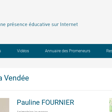
ne présence éducative sur Internet
s
Vidéos
Annuaire des Promeneurs
Re
a Vendée
Pauline
FOURNIER