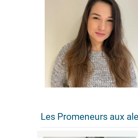
Les Promeneurs aux al