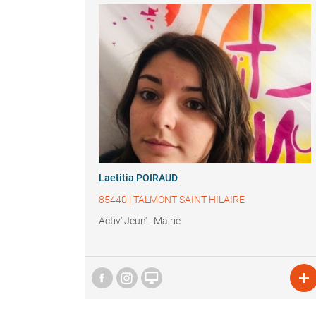
Laetitia POIRAUD
85440
|
TALMONT SAINT HILAIRE
Activ' Jeun' - Mairie

