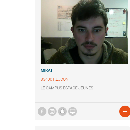
MIRAT
85400
|
.LUCON
LE CAMPUS ESPACE JEUNES

