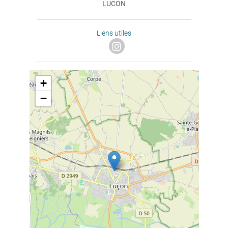
LUCON
Liens utiles
+
−