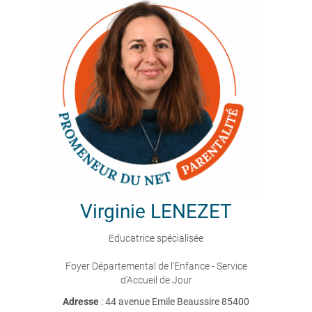
Virginie
LENEZET
Educatrice spécialisée
Foyer Départemental de l'Enfance - Service
d'Accueil de Jour
Adresse
: 44 avenue Emile Beaussire 85400