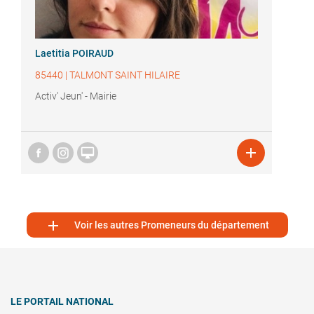
Laetitia POIRAUD
85440
|
TALMONT SAINT HILAIRE
Activ' Jeun' - Mairie



Voir les autres Promeneurs du département
LE PORTAIL NATIONAL