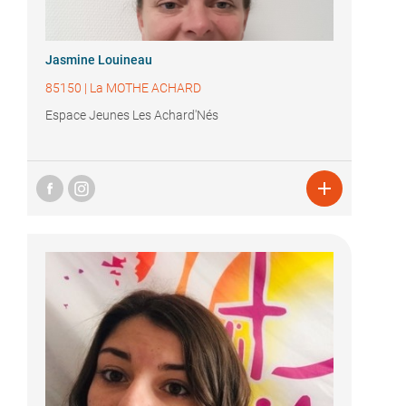
Jasmine Louineau
85150
|
La MOTHE ACHARD
Espace Jeunes Les Achard'Nés
