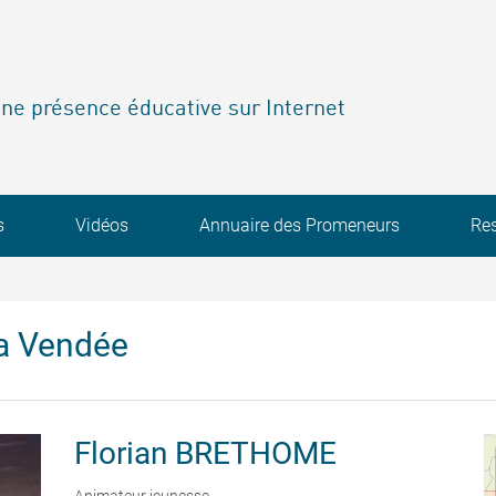
ne présence éducative sur Internet
s
Vidéos
Annuaire des Promeneurs
Re
a Vendée
Florian
BRETHOME