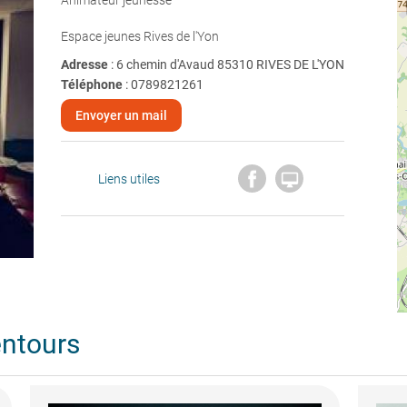
Animateur jeunesse
Espace jeunes Rives de l'Yon
Adresse
: 6 chemin d'Avaud 85310 RIVES DE L'YON
Téléphone
:
0789821261
Envoyer un mail

Liens utiles
entours