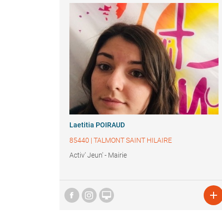
Laetitia POIRAUD
85440
|
TALMONT SAINT HILAIRE
Activ' Jeun' - Mairie

