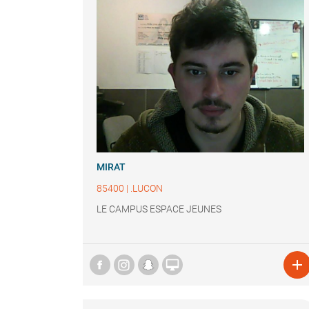
MIRAT
85400
|
.LUCON
LE CAMPUS ESPACE JEUNES

