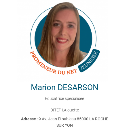
Marion
DESARSON
Educatrice spécialisée
DITEP L'Alouette
Adresse
: 9 Av. Jean Etoubleau 85000 LA ROCHE
SUR YON