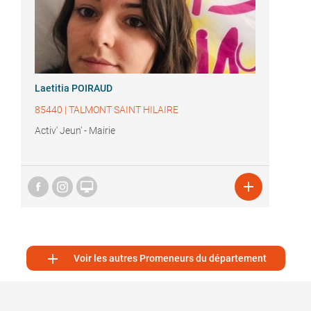
Laetitia POIRAUD
85440
|
TALMONT SAINT HILAIRE
Activ' Jeun' - Mairie



Voir les autres Promeneurs du département