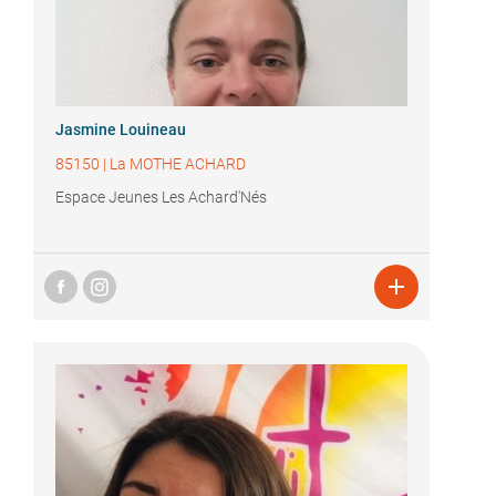
Jasmine Louineau
85150
|
La MOTHE ACHARD
Espace Jeunes Les Achard'Nés
