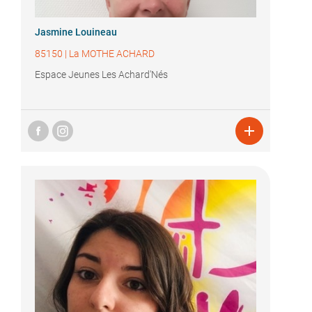
Jasmine Louineau
85150
|
La MOTHE ACHARD
Espace Jeunes Les Achard'Nés
