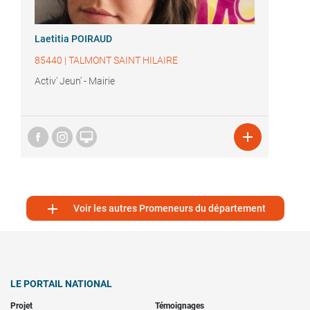
Laetitia POIRAUD
85440
|
TALMONT SAINT HILAIRE
Activ' Jeun' - Mairie



Voir les autres Promeneurs du département
LE PORTAIL NATIONAL
Projet
Témoignages