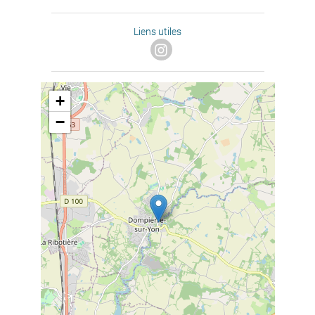
Liens utiles
+
−