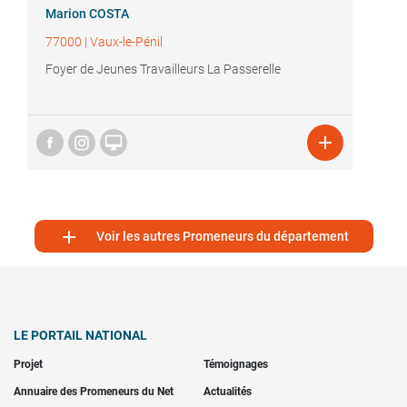
Marion COSTA
77000
|
Vaux-le-Pénil
Foyer de Jeunes Travailleurs La Passerelle



Voir les autres Promeneurs du département
LE PORTAIL NATIONAL
Projet
Témoignages
Annuaire des Promeneurs du Net
Actualités