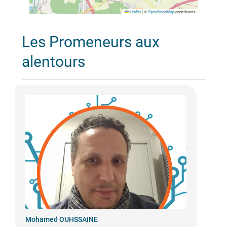
Leaflet
|
©
OpenStreetMap
contributors
Les Promeneurs aux
alentours
Mohamed OUHSSAINE