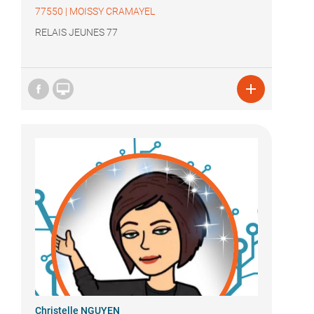
77550
|
MOISSY CRAMAYEL
RELAIS JEUNES 77


Christelle NGUYEN