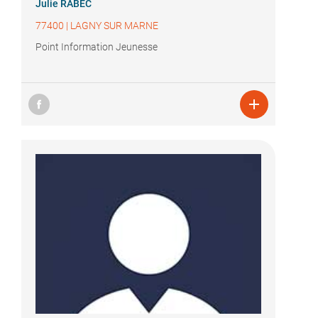
Julie RABEC
77400
|
LAGNY SUR MARNE
Point Information Jeunesse
