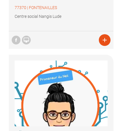
77370
|
FONTENAILLES
Centre social Nangis Lude

