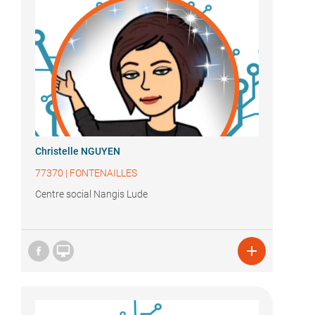
Christelle NGUYEN
77370
|
FONTENAILLES
Centre social Nangis Lude

