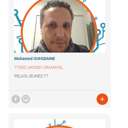
Mohamed OUHSSAINE
77550
|
MOISSY CRAMAYEL
RELAIS JEUNES 77

