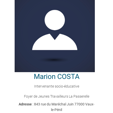
Marion
COSTA
Intervenante socio-éducative
Foyer de Jeunes Travailleurs La Passerelle
Adresse
: 843 rue du Maréchal Juin 77000 Vaux-
le-Pénil