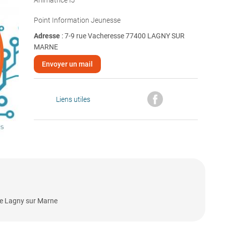
Animatrice IJ
Point Information Jeunesse
Adresse
: 7-9 rue Vacheresse 77400 LAGNY SUR
MARNE
Envoyer un mail
Liens utiles
de Lagny sur Marne