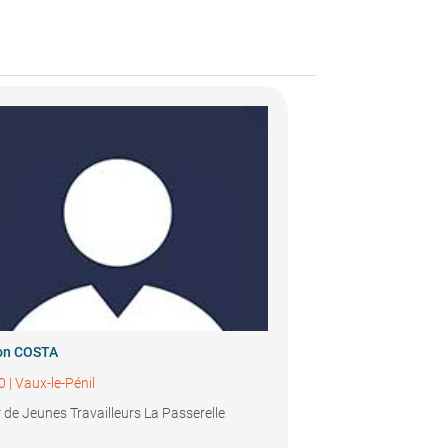
on COSTA
0
|
Vaux-le-Pénil
 de Jeunes Travailleurs La Passerelle