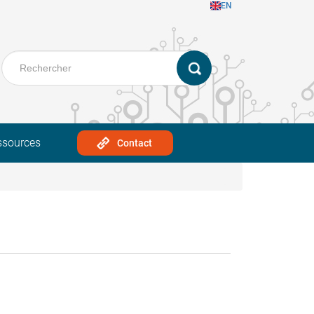
EN
ssources
Contact