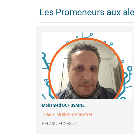
Les Promeneurs aux al
Mohamed OUHSSAINE
77550
|
MOISSY CRAMAYEL
RELAIS JEUNES 77