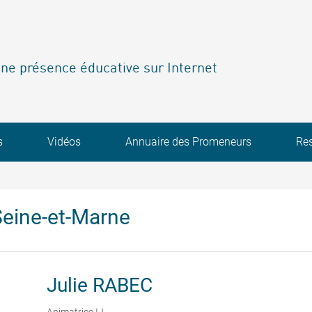
ne présence éducative sur Internet
s
Vidéos
Annuaire des Promeneurs
Re
eine-et-Marne
Julie
RABEC