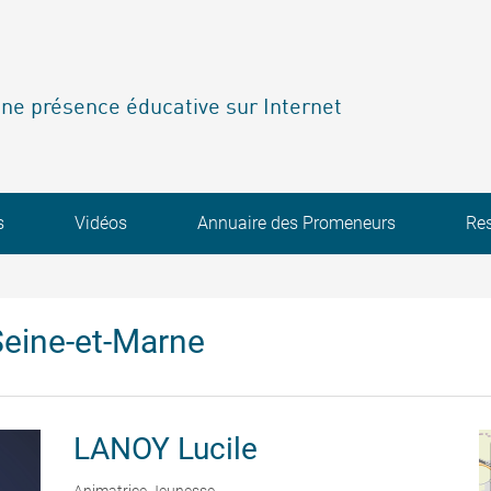
ne présence éducative sur Internet
s
Vidéos
Annuaire des Promeneurs
Re
eine-et-Marne
LANOY
Lucile