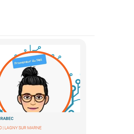
e RABEC
0
|
LAGNY SUR MARNE