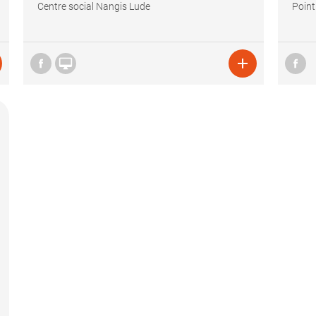
Centre social Nangis Lude
Point

