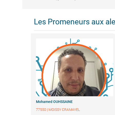
Les Promeneurs aux al
Mohamed OUHSSAINE
77550
|
MOISSY CRAMAYEL