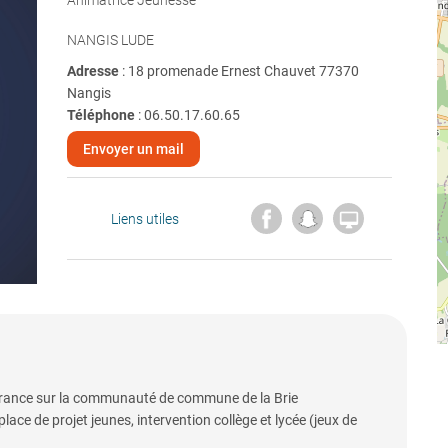
Animatrice Jeunesse
NANGIS LUDE
Adresse
: 18 promenade Ernest Chauvet 77370
Nangis
Téléphone
:
06.50.17.60.65
Envoyer un mail

Liens utiles
nérance sur la communauté de commune de la Brie
e de projet jeunes, intervention collège et lycée (jeux de