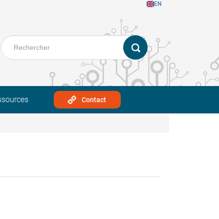
EN
ssources
Contact