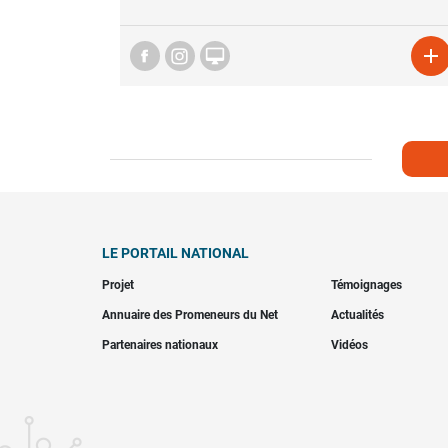


LE PORTAIL NATIONAL
Projet
Témoignages
Annuaire des Promeneurs du Net
Actualités
Partenaires nationaux
Vidéos