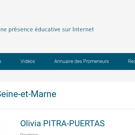
ne présence éducative sur Internet
s
Vidéos
Annuaire des Promeneurs
Re
eine-et-Marne
Olivia
PITRA-PUERTAS