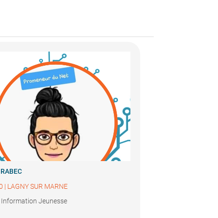
e RABEC
0
|
LAGNY SUR MARNE
 Information Jeunesse