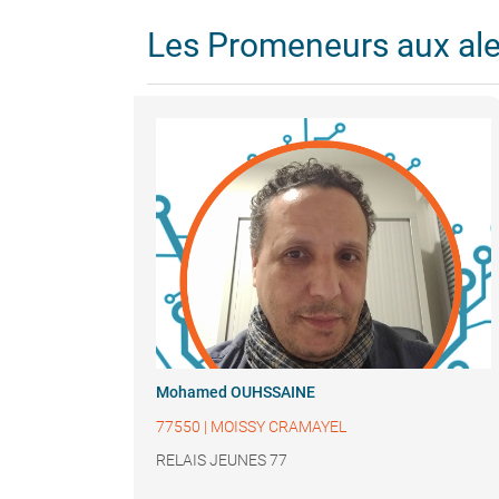
Les Promeneurs aux al
Mohamed OUHSSAINE
77550
|
MOISSY CRAMAYEL
RELAIS JEUNES 77