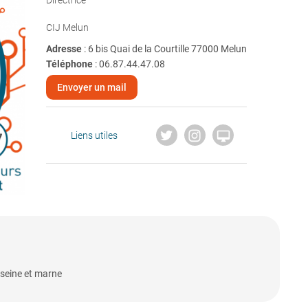
Directrice
CIJ Melun
Adresse
: 6 bis Quai de la Courtille 77000 Melun
Téléphone
:
06.87.44.47.08
Envoyer un mail

Liens utiles
 seine et marne