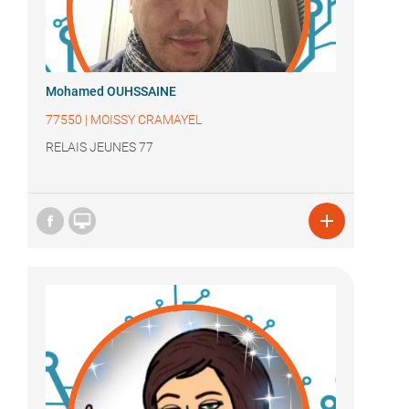
Mohamed OUHSSAINE
77550
|
MOISSY CRAMAYEL
RELAIS JEUNES 77

