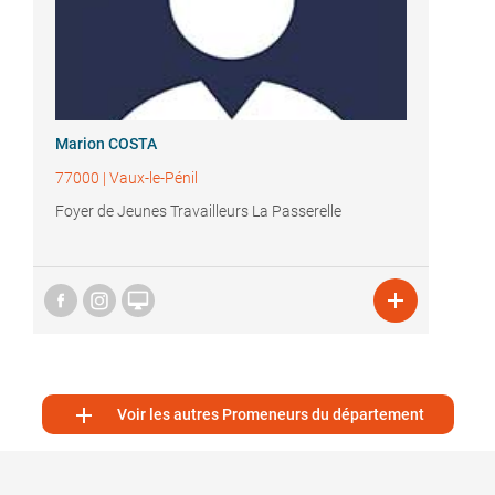
Marion COSTA
77000
|
Vaux-le-Pénil
Foyer de Jeunes Travailleurs La Passerelle



Voir les autres Promeneurs du département