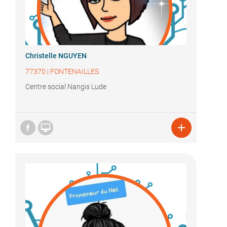
Christelle NGUYEN
77370
|
FONTENAILLES
Centre social Nangis Lude

