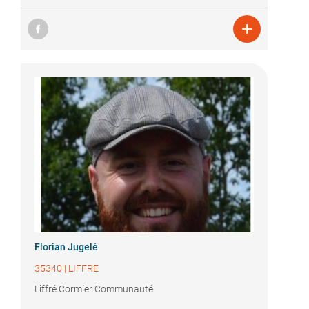

Florian Jugelé
35340
|
LIFFRE
Liffré Cormier Communauté