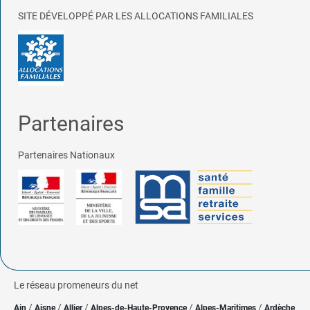
SITE DÉVELOPPÉ PAR LES ALLOCATIONS FAMILIALES
Partenaires
Partenaires Nationaux
Le réseau promeneurs du net
/
/
/
/
/
Ain
Aisne
Allier
Alpes-de-Haute-Provence
Alpes-Maritimes
Ardèche