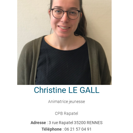
Christine
LE GALL
Animatrice jeunesse
CPB Rapatel
Adresse
: 3 rue Rapatel 35200 RENNES
Téléphone
:
06 21 57 04 91