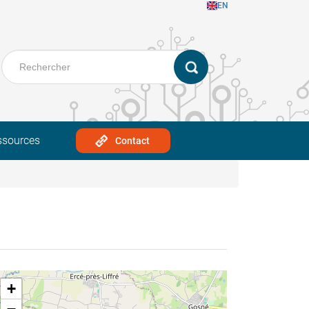
EN
ssources
Contact
+