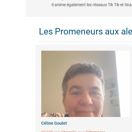
Il anime également les réseaux Tik Tik et Sn
Les Promeneurs aux al
Céline Goulet