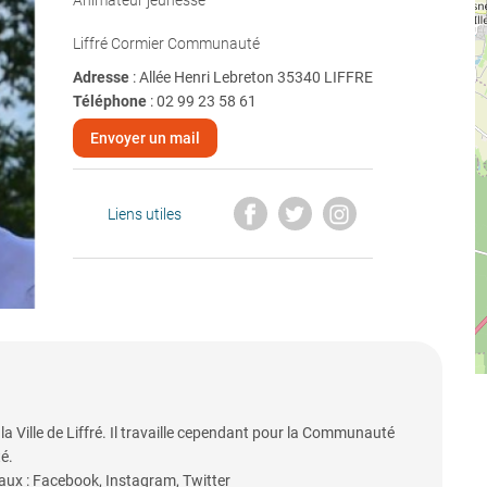
Animateur jeunesse
Liffré Cormier Communauté
Adresse
: Allée Henri Lebreton 35340 LIFFRE
Téléphone
:
02 99 23 58 61
Envoyer un mail
Liens utiles
la Ville de Liffré. Il travaille cependant pour la Communauté
é.
eaux : Facebook, Instagram, Twitter