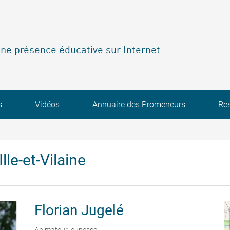
ne présence éducative sur Internet
s
Vidéos
Annuaire des Promeneurs
Re
lle-et-Vilaine
Florian
Jugelé